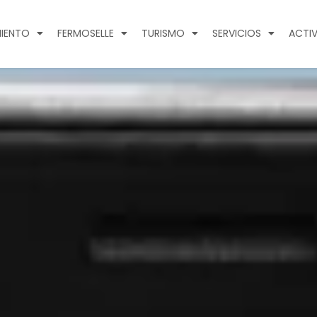
IENTO
FERMOSELLE
TURISMO
SERVICIOS
ACTIV