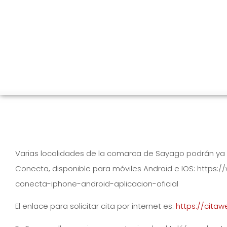
Varias localidades de la comarca de Sayago podrán ya p
Conecta, disponible para móviles Android e IOS: https:/
conecta-iphone-android-aplicacion-oficial
El enlace para solicitar cita por internet es:
https://citaw