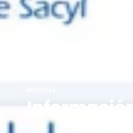
Fermoselle
NOTICIAS
Información