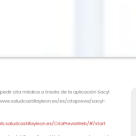
edir cita médica a través de la aplicación Sacyl
/www.saludcastillayleon.es/es/citaprevia/sacyl-
eb.saludcastillayleon.es/CitaPreviaWeb/#/start