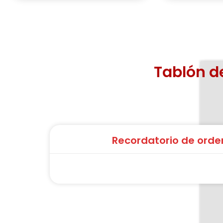
Tablón d
Recordatorio de orden