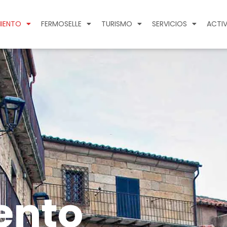
IENTO
FERMOSELLE
TURISMO
SERVICIOS
ACTIV
ento