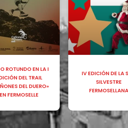
TO ROTUNDO EN LA I
IV EDICIÓN DE LA 
DICIÓN DEL TRAIL
SILVESTRE
ÑONES DEL DUERO»
FERMOSELLAN
EN FERMOSELLE