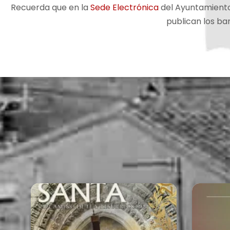
Recuerda que en la
Sede Electrónica
del Ayuntamiento 
publican los b