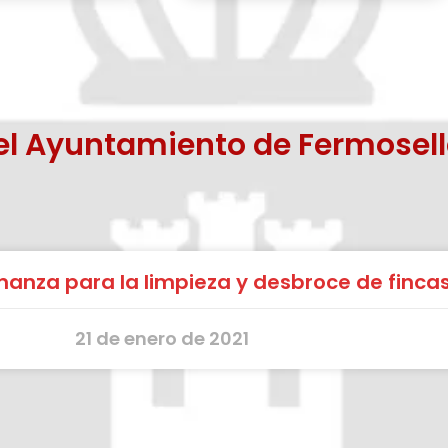
el Ayuntamiento de Fermosell
anza para la limpieza y desbroce de fincas
21 de enero de 2021