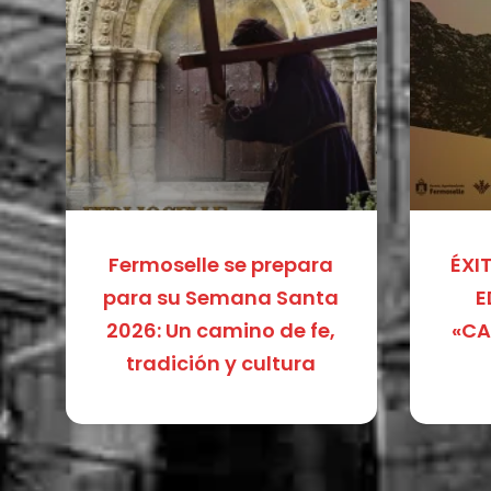
Fermoselle se prepara
ÉXI
para su Semana Santa
E
2026: Un camino de fe,
«CA
tradición y cultura