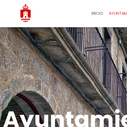
INICIO
AYUNTAM
Ayuntami