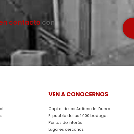
en contacto
con
VEN A CONOCERNOS
al
Capital de los Arribes del Duero
as
El pueblo de las 1.000 bodegas
Puntos de interés
Lugares cercanos