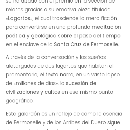
se ha alzado con el premio en la sección de
relatos gracias a su emotiva pieza titulada
«Lagartos»
, el cual trasciende la mera ficción
para convertirse en una profunda
meditación
poética y geológica sobre el paso del tiempo
en el enclave de la
Santa Cruz de Fermoselle
.
A través de la conversación y los sueños
aletargados de dos lagartos que habitan el
promontorio, el texto narra, en un vasto lapso
de «millones de días», la
sucesión de
civilizaciones y cultos
en ese mismo punto
geográfico.
Este galardón es un reflejo de cómo la esencia
de Fermoselle y de los Arribes del Duero sigue