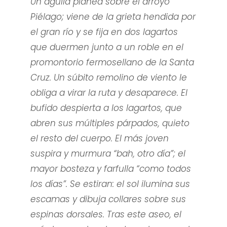
Un águila planea sobre el arroyo
Piélago; viene de la grieta hendida por
el gran río y se fija en dos lagartos
que duermen junto a un roble en el
promontorio fermosellano de la Santa
Cruz. Un súbito remolino de viento le
obliga a virar la ruta y desaparece. El
bufido despierta a los lagartos, que
abren sus múltiples párpados, quieto
el resto del cuerpo. El más joven
suspira y murmura “bah, otro día”; el
mayor bosteza y farfulla “como todos
los días”. Se estiran: el sol ilumina sus
escamas y dibuja collares sobre sus
espinas dorsales. Tras este aseo, el