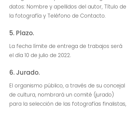
datos: Nombre y apellidos del autor, Título de
la fotografía y Teléfono de Contacto.
5. Plazo.
La fecha límite de entrega de trabajos será
el día 10 de julio de 2022.
6. Jurado.
El organismo público, a través de su concejal
de cultura, nombrará un comité (jurado)
para la selección de las fotografías finalistas,
siendo estas personas cualificadas por su
conocimiento, experiencia, currículum, etc. El
fallo del jurado se producirá en la segunda