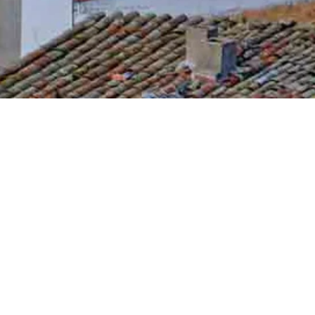
FERMOSELLE
Corporación Municip
Buzón de sugerenci
Cómo Llegar