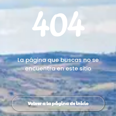
404
La página que buscas no se
encuentra en este sitio
Volver a la página de inicio