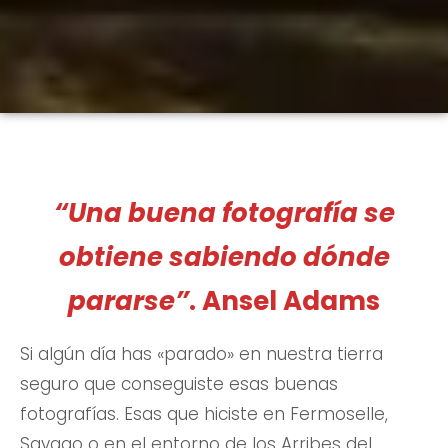
“Una buena fotografía se
obtiene sabiendo dónde
pararse”
. Ansel Adams
Si algún día has «parado» en nuestra tierra
seguro que conseguiste esas buenas
fotografías. Esas que hiciste en Fermoselle,
Sayago o en el entorno de los Arribes del