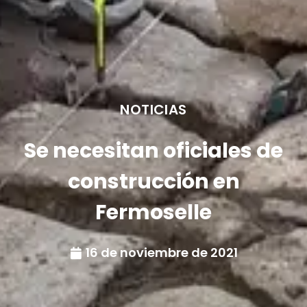
NOTICIAS
Se necesitan oficiales de
construcción en
Fermoselle
16 de noviembre de 2021