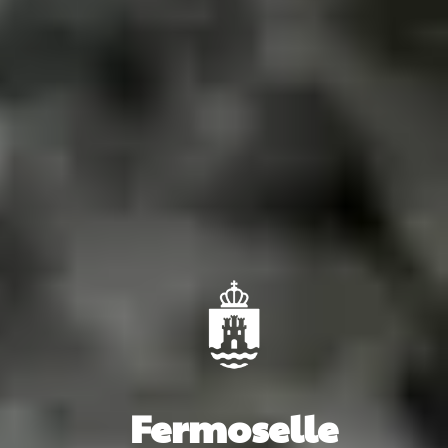
Fermoselle