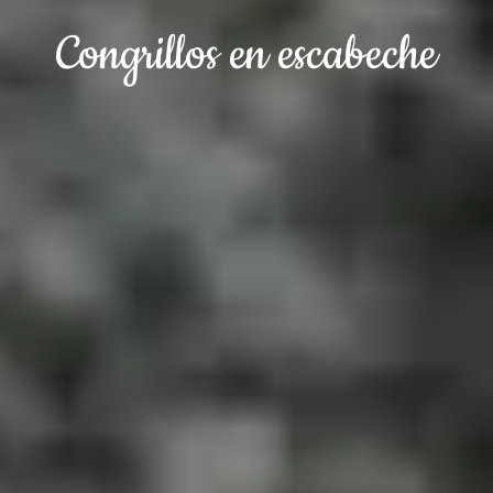
Congrillos en escabeche