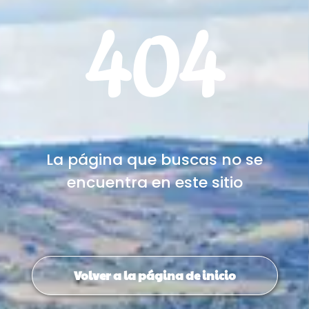
404
La página que buscas no se
encuentra en este sitio
Volver a la página de inicio