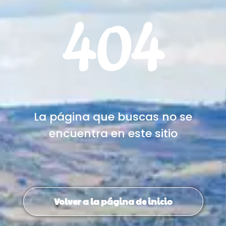
404
La página que buscas no se
encuentra en este sitio
Volver a la página de inicio